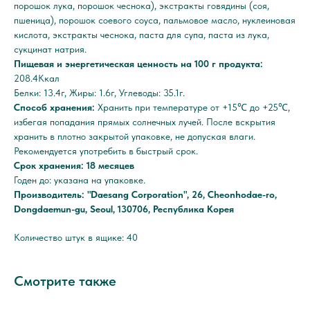
порошок лука, порошок чеснока), экстракты говядины (соя,
пшеница), порошок соевого соуса, пальмовое масло, нуклеиновая
кислота, экстракты чеснока, паста для супа, паста из лука,
сукцинат натрия.
Пищевая и энергетическая ценность на 100 г продукта:
208.4Ккал
Белки: 13.4г, Жиры: 1.6г, Углеводы: 35.1г.
Способ хранения:
Хранить при температуре от +15℃ до +25℃,
избегая попадания прямых солнечных лучей. После вскрытия
хранить в плотно закрытой упаковке, не допуская влаги.
Рекомендуется употребить в быстрый срок.
Срок хранения: 18 месяцев
Годен до: указана на упаковке.
Производитель: "Daesang Corporation", 26, Cheonhodae-ro,
Dongdaemun-gu, Seoul, 130706, Республика Корея
Количество штук в ящике: 40
Смотрите также