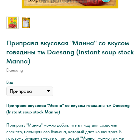
Приправа вкусовая "Манна" со вкусом
говядины тм Daesang (Instant soup stock
Manna)
Daesang
Вид
Приправа вкусовая "Манна" со вкусом говядины тм Daesang
(Instant soup stock Manna)
Приправу "Манна" можно добавлять в пищу для создания
свежего, насыщенного бульона, который дает концентрат. К
готовому бульону вместе с приправой "Манна" можно так же