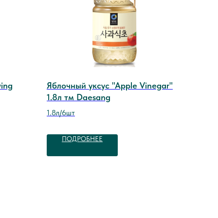
ing
Яблочный уксус "Apple Vinegar"
1.8л тм Daesang
1.8л/6шт
ПОДРОБНЕЕ