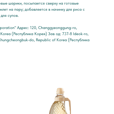
овые шарики, посыпается сверху на готовые
млет на пару; добавляется в начинку для риса с
для супов.
oration" Адрес: 120, Changgyeonggung-ro,
f Korea (Республика Корея) Зав од: 737-8 Ideok-ro,
Chungcheongbuk-do, Republic of Korea (Республика