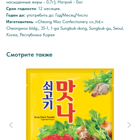
насыщенные жиры - 0,7г); Натрий - 0мг
Срок годности
: 12 месяцев.
Годен до:
употребить до: Год/Месяц/Число
Изготовитель
: «Cheong Woo Confectionery co.,ltd.»
Cheongwoo bldg., 35-1, 1-ga Sungbuk-dong, Sungbuk-gu, Seoul,
Korea, Республика Корея
Смотрите также