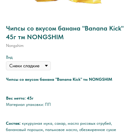
Чипсы со вкусом банана "Banana Kick"
45г тм NONGSHIM
Nongshim
Вид
Чипсы со вкусом банана "Banana Kick" тм NONGSHIM
Вес нетто: 45г
Материал упаковки: ПП
Состав:
кукурузная мука, сахар, масло рисовых отрубей,
банановый порошок, пальмовое масло, обезжиренное сухое