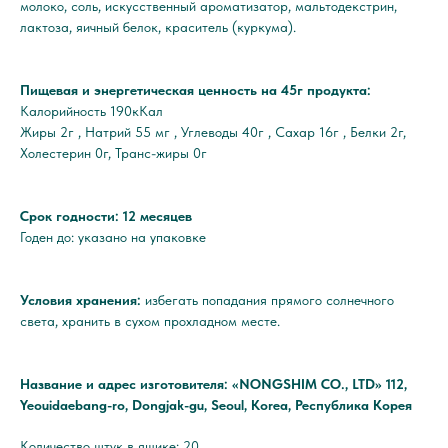
молоко, соль, искусственный ароматизатор, мальтодекстрин,
лактоза, яичный белок, краситель (куркума).
Пищевая и энергетическая ценность на 45г продукта:
Калорийность 190кКал
Жиры 2г , Натрий 55 мг , Углеводы 40г , Сахар 16г , Белки 2г,
Холестерин 0г, Транс-жиры 0г
Срок годности: 12 месяцев
Годен до: указано на упаковке
Условия хранения:
избегать попадания прямого солнечного
света, хранить в сухом прохладном месте.
Название и адрес изготовителя: «NONGSHIM CO., LTD»
112,
Yeouidaebang-ro, Dongjak-gu, Seoul, Korea, Республика Корея
Количество штук в ящике: 20