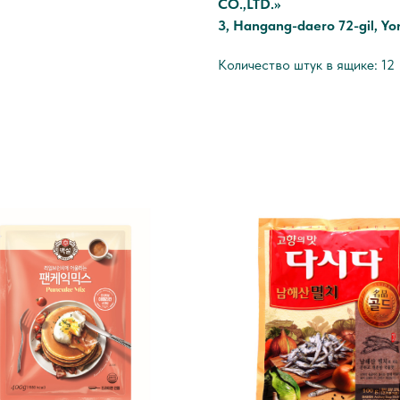
CO.,LTD.»
3, Hangang-daero 72-gil, Y
Количество штук в ящике: 12