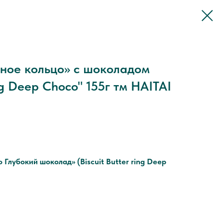
ное кольцо» с шоколадом
ing Deep Choco" 155г тм HAITAI
Глубокий шоколад» (Biscuit Butter ring Deep