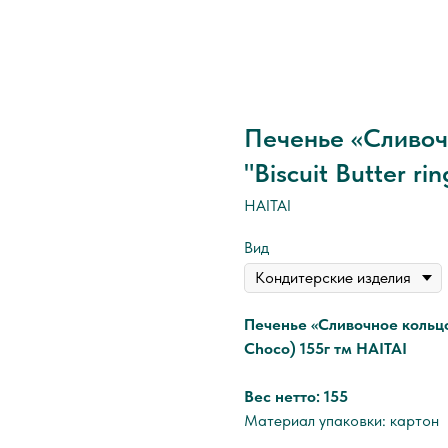
Печенье «Сливоч
"Biscuit Butter r
HAITAI
Вид
Печенье «Сливочное кольцо 
Choco) 155г тм HAITAI
Вес нетто: 155
Материал упаковки: картон