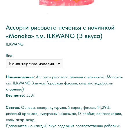
Ассорти рисового печенья с начинкой
«Monaka» т.м. ILKWANG (3 вкуса)
ILKWANG
Вид
Наименование:
Ассорти рисового печенья с начинкой «Monaka»
т.м. ILKWANG 3 вкуса (красная фасоль, каштан, водоросль
хлорелла)
Вес нетто:
350г
Состав:
Основа: сахар, кукурузный сироп, фасоль 14,29%,
рисовый крахмал, кукурузный крахмал, D-сорбит, олигосахарид,
соль, агар-агар.
Дополнительно каждый вкус содержит соответственно добавки: