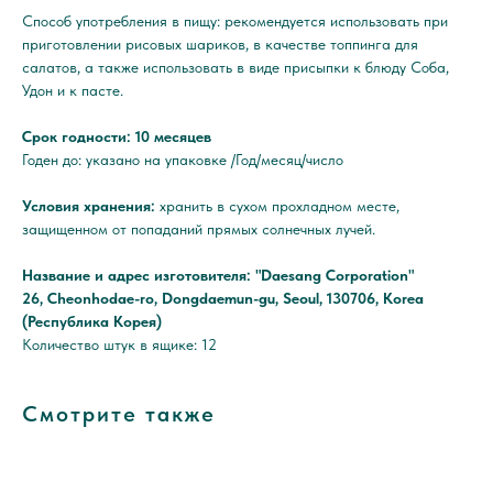
Способ употребления в пищу: рекомендуется использовать при
приготовлении рисовых шариков, в качестве топпинга для
салатов, а также использовать в виде присыпки к блюду Соба,
Удон и к пасте.
Срок годности: 10 месяцев
Годен до: указано на упаковке /Год/месяц/число
Условия хранения:
хранить в сухом прохладном месте,
защищенном от попаданий прямых солнечных лучей.
Название и адрес изготовителя: "Daesang Corporation"
26, Cheonhodae-ro, Dongdaemun-gu, Seoul, 130706, Korea
(Республика Корея)
Количество штук в ящике: 12
Смотрите также