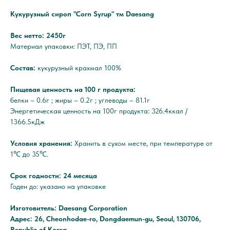
Кукурузный сироп "Corn Syrup" тм Daesang
Вес нетто: 2450г
Материал упаковки: ПЭТ, ПЭ, ПП
Состав:
кукурузный крахмал 100%
Пищевая ценность на 100 г продукта:
белки – 0.6г ; жиры – 0.2г ; углеводы – 81.1г
Энергетическая ценность на 100г продукта: 326.4ккал /
1366.5кДж
Условия хранения:
Хранить в сухом месте, при температуре от
1℃ до 35℃.
Срок годности: 24 месяца
Годен до: указано на упаковке
Изготовитель: Daesang Corporation
Адрес: 26, Cheonhodae-ro, Dongdaemun-gu, Seoul, 130706,
Republic of Korea.