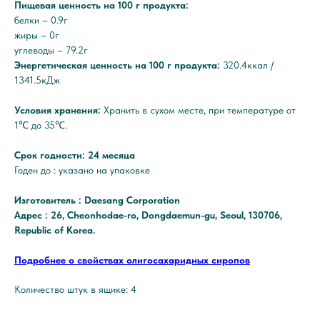
Пищевая ценность на 100 г продукта:
белки – 0.9г
жиры – 0г
углеводы – 79.2г
Энергетическая ценность на 100 г продукта:
320.4ккал /
1341.5кДж
Условия хранения:
Хранить в сухом месте, при температуре от
1℃ до 35℃.
Срок годности: 24 месяца
Годен до : указано на упаковке
Изготовитель : Daesang Corporation
Адрес : 26, Cheonhodae-ro, Dongdaemun-gu, Seoul, 130706,
Republic of Korea.
Подробнее о свойствах олигосахаридных сиропов
Количество штук в ящике: 4