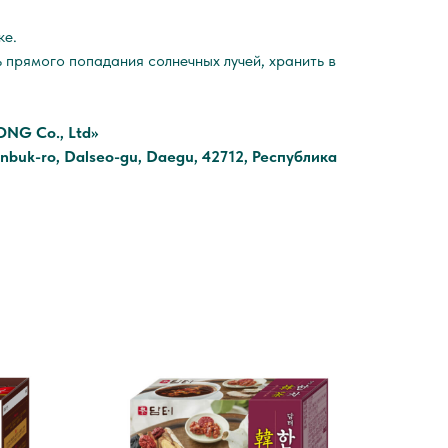
ке.
ь прямого попадания солнечных лучей, хранить в
NG Co., Ltd»
buk-ro, Dalseo-gu, Daegu, 42712, Республика