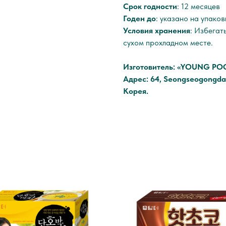
Срок годности
: 12 месяцев
Годен до
: указано на упаков
Условия хранения
: Избегат
сухом прохладном месте.
Изготовитель: «YOUNG POO
Адрес: 64, Seongseogongdan
Корея.