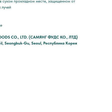
в сухом прохладном месте, защищенном от
 лучей
ке
OODS CO., LTD. (САМЯНГ ФУДС КО., ЛТД)
il, Seongbuk-Gu, Seoul, Республика Корея