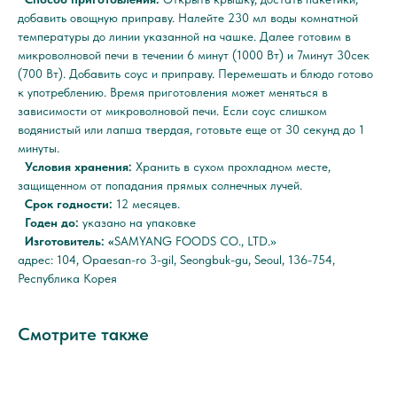
добавить овощную приправу. Налейте 230 мл воды комнатной
температуры до линии указанной на чашке. Далее готовим в
микроволновой печи в течении 6 минут (1000 Вт) и 7минут 30сек
(700 Вт). Добавить соус и приправу. Перемешать и блюдо готово
к употреблению. Время приготовления может меняться в
зависимости от микроволновой печи. Если соус слишком
водянистый или лапша твердая, готовьте еще от 30 секунд до 1
минуты.
Условия хранения:
Хранить в сухом прохладном месте,
защищенном от попадания прямых солнечных лучей.
Срок годности:
12 месяцев.
Годен до:
указано на упаковке
Изготовитель: «
SAMYANG FOODS CO., LTD.»
адрес: 104, Opaesan-ro 3-gil, Seongbuk-gu, Seoul, 136-754,
Республика Корея
Смотрите также