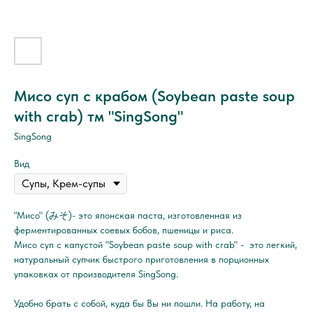
Мисо суп с крабом (Soybean paste soup
with crab) тм "SingSong"
SingSong
Вид
"Мисо" (みそ)- это японская паста, изготовленная из
ферментированных соевых бобов, пшеницы и риса.
Мисо суп с капустой "Soybean paste soup with crab" - это легкий,
натуральный супчик быстрого приготовления в порционных
упаковках от производителя SingSong.
Удобно брать с собой, куда бы Вы ни пошли. На работу, на