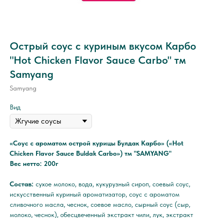
Острый соус с куриным вкусом Карбо
"Hot Chicken Flavor Sauce Carbo" тм
Samyang
Samyang
Вид
«Соус с ароматом острой курицы Булдак Карбо» («Hot
Chicken Flavor Sauce Buldak Carbo») тм "SAMYANG"
Вес нетто: 200г
Состав:
сухое молоко, вода, кукурузный сироп, соевый соус,
искусственный куриный ароматизатор, соус с ароматом
сливочного масла, чеснок, соевое масло, сырный соус (сыр,
молоко, чеснок), обесцвеченный экстракт чили, лук, экстракт