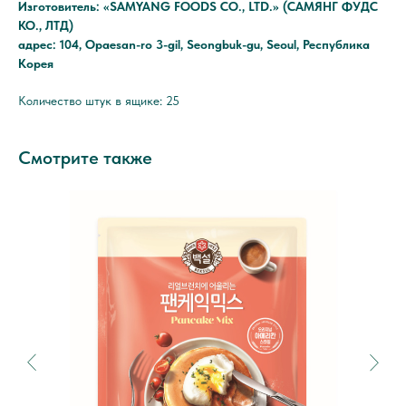
Изготовитель: «SAMYANG FOODS CO., LTD.» (САМЯНГ ФУДС
КО., ЛТД)
адрес: 104, Opaesan-ro 3-gil, Seongbuk-gu, Seoul, Республика
Корея
Количество штук в ящике: 25
Смотрите также