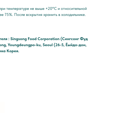
при температуре не выше +20°C и относительной
ее 75%. После вскрытия хранить в холодильнике.
еля : Singsong Food Corporation (Сингсонг Фуд
ng, Youngdeungpo-ku, Seoul (26-5, Ёыйдо-дон,
ика Корея.