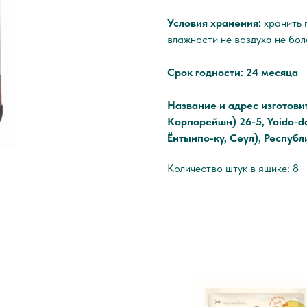
Условия хранения:
хранить 
влажности не воздуха не бол
Срок годности: 24 месяца
Название и адрес изготовит
Корпорейшн) 26-5, Yoido-do
Ёнтынпо-ку, Сеул), Республ
Количество штук в ящике: 8