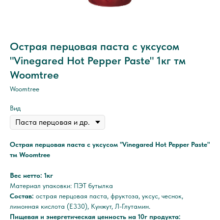
Острая перцовая паста с уксусом
"Vinegared Hot Pepper Paste" 1кг тм
Woomtree
Woomtree
Вид
Острая перцовая паста с уксусом "Vinegared Hot Pepper Paste"
тм Woomtree
Вес нетто: 1кг
Материал упаковки: ПЭТ бутылка
Состав:
острая перцовая паста, фруктоза, уксус, чеснок,
лимонная кислота (E330), Кунжут, Л-Глутамин.
Пищевая и энергетическая ценность на 10г продукта: