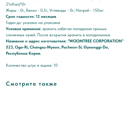
21кКал/10г
Жиры - 0г, Белки - 0,5г, Углеводы - 0г, Натрий - 150мг
Срок годности: 12 месяцев
Годен до: указано на упаковке
Условия хранения:
хранить избегая попадания прямых
солнечных лучей. После вскрытия хранить в холодильнике.
Название и адрес изготовителя: "WOOMTREE CORPORATION"
523, Oga-Ri, Changsu-Myeon, Pocheon-Si, Gyeonggi-Do,
Республика Корея.
Количество штук в ящике: 10
Смотрите также